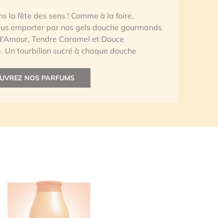
 la foire,
 douche gourmands
t Douce
que douche