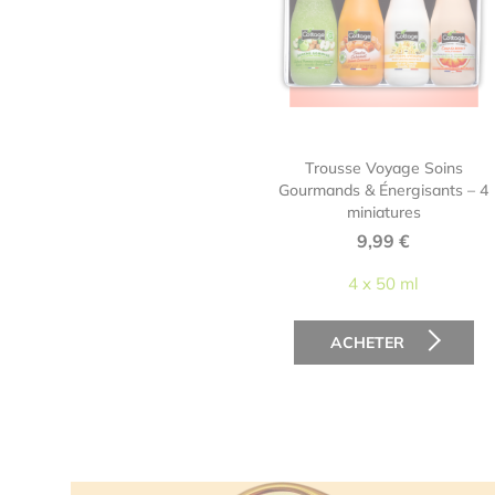
Trousse Voyage Soins
Gourmands & Énergisants – 4
miniatures
9,99
€
4 x 50 ml
ACHETER