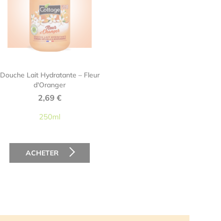
Douche Lait Hydratante – Fleur
d'Oranger
2,69
€
250ml
ACHETER