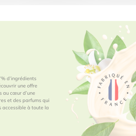
7% d’ingrédients
écouvrir une offre
ts au cœur d’une
ures et des parfums qui
s accessible à toute la