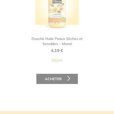
Douche Huile Peaux Sèches et
Sensibles – Monoï
4,19
€
560ml
ACHETER