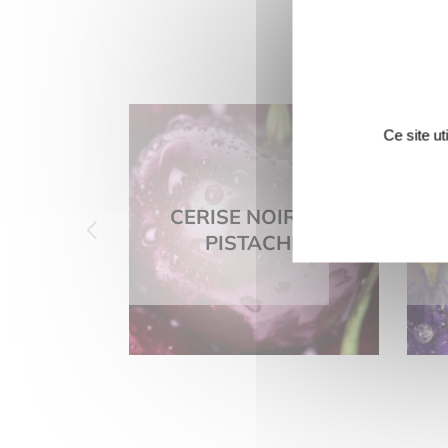
Ce site u
CERISE NOIRE ET
PISTACHE