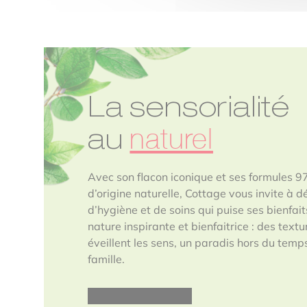
La sensorialité
naturel
au
Avec son flacon iconique et ses formules 9
d’origine naturelle, Cottage vous invite à d
d’hygiène et de soins qui puise ses bienfai
nature inspirante et bienfaitrice : des text
éveillent les sens, un paradis hors du temp
famille.
Découvrir la marque