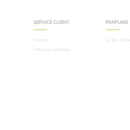
SERVICE CLIENT
PARFUMS
Contact
Le Bar à Pa
Foire aux questions