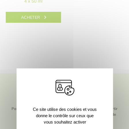
4 x 50 ml
ACHETER
Paiement 100% sécurisé
Livraison offerte à partir
Ce site utilise des cookies et vous
de 40€* de commande
donne le contrôle sur ceux que
vous souhaitez activer