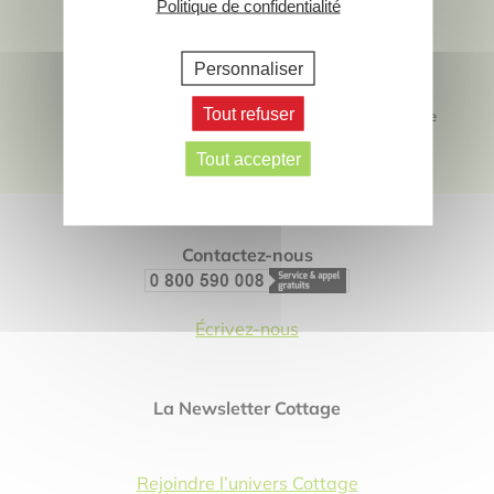
Politique de confidentialité
Personnaliser
Tout refuser
Livraison rapide
Service client à votre
écoute
Tout accepter
Footer
Contactez-nous
Écrivez-nous
La Newsletter Cottage
Rejoindre l’univers Cottage