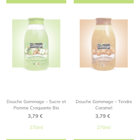
Douche Gommage – Sucre et
Douche Gommage – Tendre
Pomme Croquante Bio
Caramel
3,79
€
3,79
€
270ml
270ml