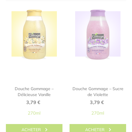
Douche Gommage –
Douche Gommage – Sucre
Délicieuse Vanille
de Violette
3,79
€
3,79
€
270ml
270ml
ACHETER
ACHETER