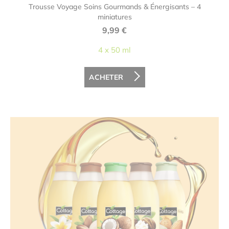
Trousse Voyage Soins Gourmands & Énergisants – 4
miniatures
9,99
€
4 x 50 ml
ACHETER