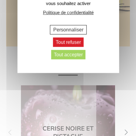
vous souhaitez activer
Politique de confidentialité
Personnaliser
Tout refuser
Tout accepter
LE BAR À PARFUMS
CERISE NOIRE ET