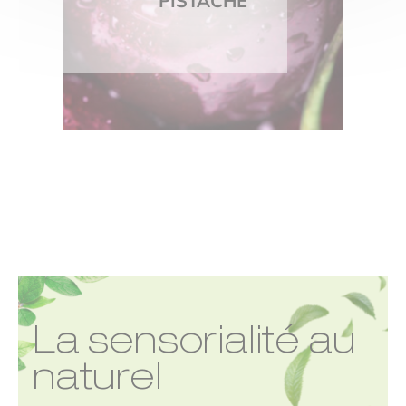
PISTACHE
La sensorialité au
naturel