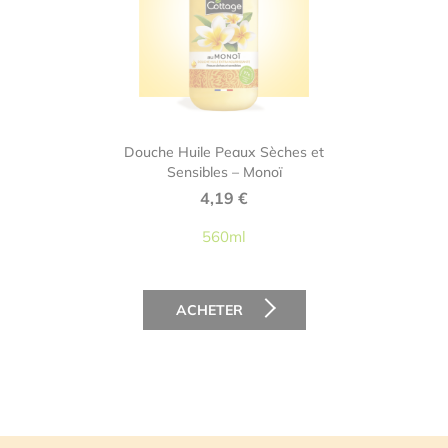
Douche Huile Peaux Sèches et
Sensibles – Monoï
4,19
€
560ml
ACHETER