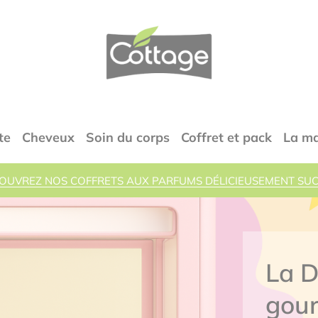
COTTAGE
te
Cheveux
Soin du corps
Coffret et pack
La m
OUVREZ NOS COFFRETS AUX PARFUMS DÉLICIEUSEMENT SUC
La D
gou