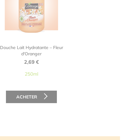
Douche Lait Hydratante – Fleur
d'Oranger
2,69
€
250ml
ACHETER