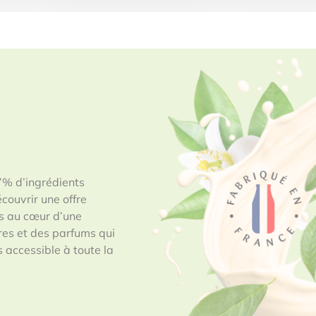
7% d’ingrédients
écouvrir une offre
ts au cœur d’une
ures et des parfums qui
s accessible à toute la