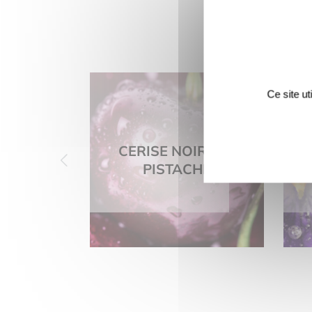
Ce site u
CERISE NOIRE ET
PISTACHE