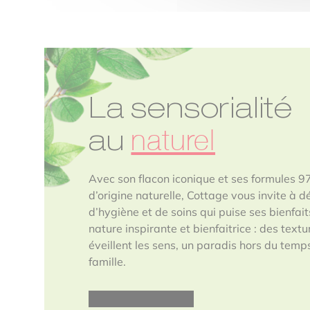
La sensorialité
naturel
au
Avec son flacon iconique et ses formules 9
d’origine naturelle, Cottage vous invite à d
d’hygiène et de soins qui puise ses bienfai
nature inspirante et bienfaitrice : des text
éveillent les sens, un paradis hors du temp
famille.
Découvrir la marque