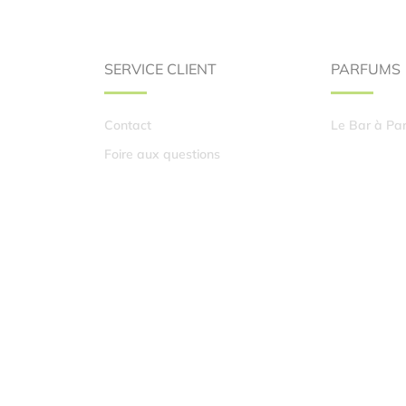
SERVICE CLIENT
PARFUMS
Contact
Le Bar à Pa
Foire aux questions