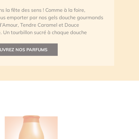
s la fête des sens ! Comme à la foire,
ous emporter par nos gels douche gourmands
d’Amour, Tendre Caramel et Douce
 Un tourbillon sucré à chaque douche
UVREZ NOS PARFUMS