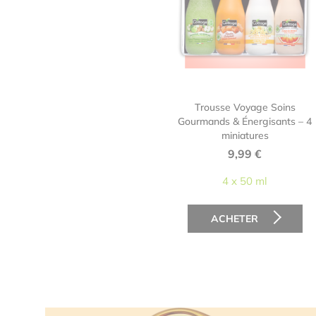
Trousse Voyage Soins
Gourmands & Énergisants – 4
miniatures
9,99
€
4 x 50 ml
ACHETER