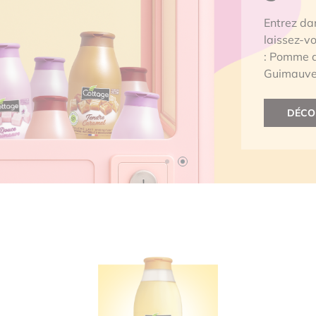
Entrez dan
laissez-v
: Pomme 
Guimauve.
DÉCO