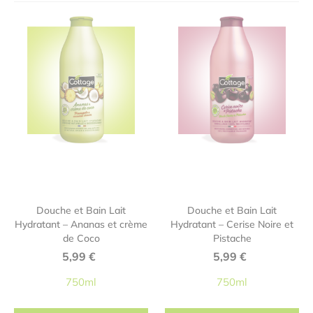
Douche et Bain Lait
Douche et Bain Lait
Hydratant – Ananas et crème
Hydratant – Cerise Noire et
de Coco
Pistache
5,99
€
5,99
€
750ml
750ml