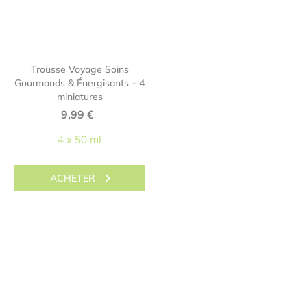
Trousse Voyage Soins
Gourmands & Énergisants – 4
miniatures
9,99
€
4 x 50 ml
ACHETER