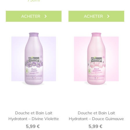
ACHETER
ACHETER
Douche et Bain Lait
Douche et Bain Lait
Hydratant – Divine Violette
Hydratant – Douce Guimauve
5,99
€
5,99
€