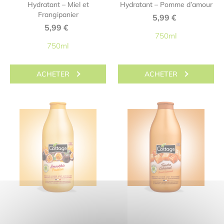
Hydratant – Miel et
Hydratant – Pomme d’amour
Frangipanier
5,99
€
5,99
€
750ml
750ml
ACHETER
ACHETER