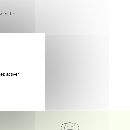
 en 1 –
ez activer