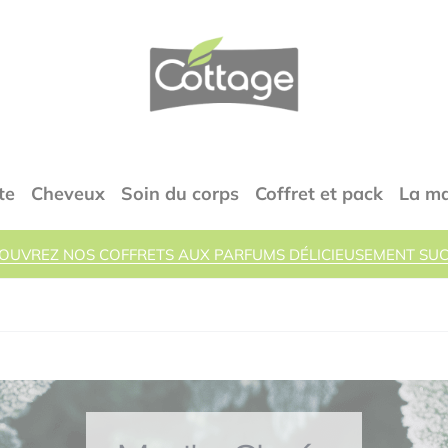
COTTAGE
te
Cheveux
Soin du corps
Coffret et pack
La m
OUVREZ NOS COFFRETS AUX PARFUMS DÉLICIEUSEMENT SUC