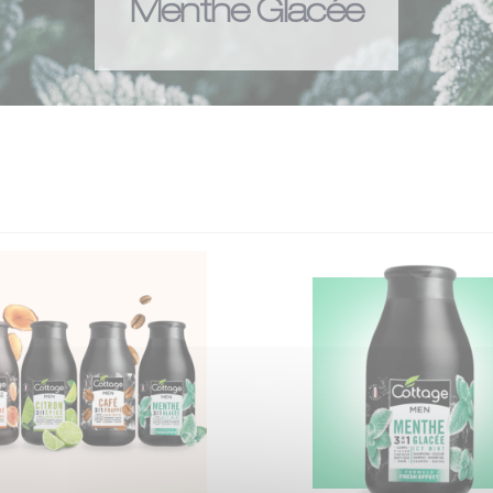
Menthe Glacée