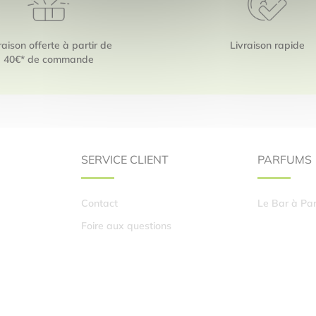
raison offerte à partir de
Livraison rapide
40€* de commande
SERVICE CLIENT
PARFUMS
Contact
Le Bar à Pa
Foire aux questions