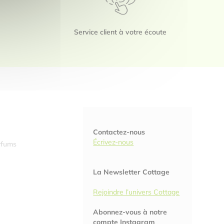
Service client à votre écoute
Contactez-nous
Écrivez-nous
rfums
La Newsletter Cottage
Rejoindre l’univers Cottage
Abonnez-vous à notre
compte Instagram