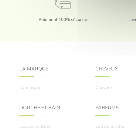
Paiement 100% sécurisé
Liv
Footer
LA MARQUE
CHEVEUX
La marque
Cheveux
DOUCHE ET BAIN
PARFUMS
Douche et Bain
Eau de toilette