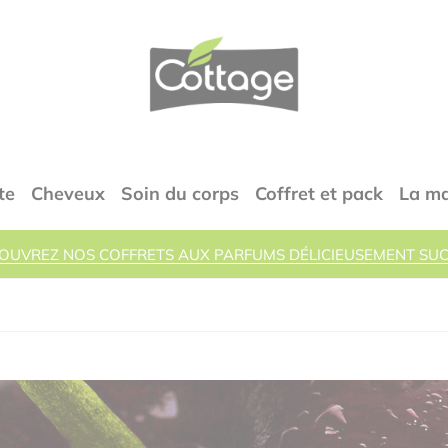
COTTAGE
te
Cheveux
Soin du corps
Coffret et pack
La m
OUVREZ NOS COFFRETS AUX PARFUMS DÉLICIEUSEMENT SUC