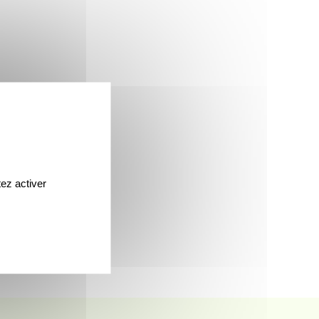
ez activer