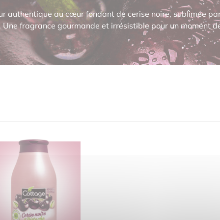
r authentique au cœur fondant de cerise noire, sublimée p
 Une fragrance gourmande et irrésistible pour un moment de 