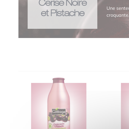
Cerise Noire
Une senteu
et Pistache
croquante.