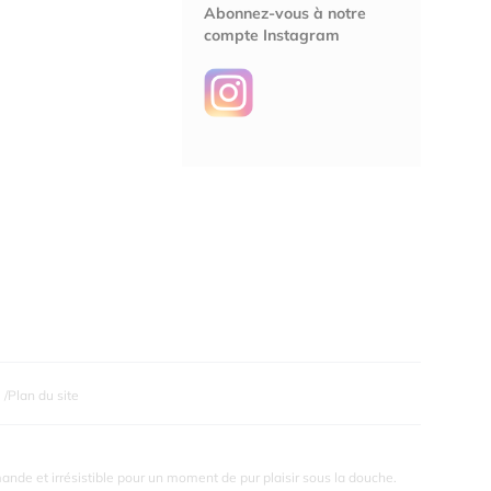
Abonnez-vous à notre
compte Instagram
Plan du site
de et irrésistible pour un moment de pur plaisir sous la douche.