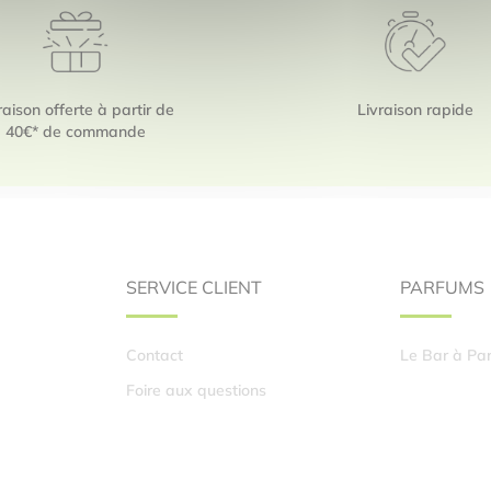
raison offerte à partir de
Livraison rapide
40€* de commande
SERVICE CLIENT
PARFUMS
Contact
Le Bar à Pa
Foire aux questions