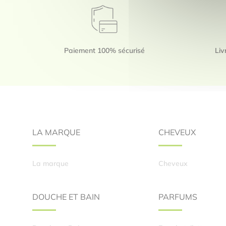
Paiement 100% sécurisé
Liv
Footer
LA MARQUE
CHEVEUX
La marque
Cheveux
DOUCHE ET BAIN
PARFUMS