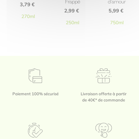
Frappé
d’amour
3,79
€
savoureux !
2,99
€
5,99
€
270ml
250ml
750ml
Paiement 100% sécurisé
Livraison offerte à partir
de 40€* de commande